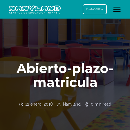
PLATAFORMA
Abierto-plazo-
matricula
12 enero, 2018
Nanyland
0 min read