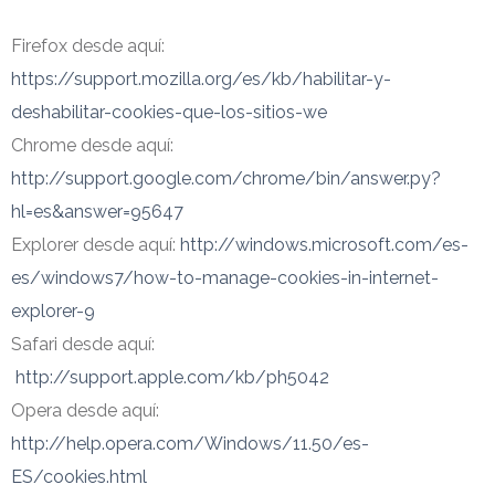
Firefox desde aquí:
https://support.mozilla.org/es/kb/habilitar-y-
deshabilitar-cookies-que-los-sitios-we
Chrome desde aquí:
http://support.google.com/chrome/bin/answer.py?
hl=es&answer=95647
Explorer desde aquí:
http://windows.microsoft.com/es-
es/windows7/how-to-manage-cookies-in-internet-
explorer-9
Safari desde aquí:
http://support.apple.com/kb/ph5042
Opera desde aquí:
http://help.opera.com/Windows/11.50/es-
ES/cookies.html