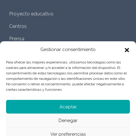
Proyecto educativo
Centros
Prensa
Gestionar consentimiento
Aviso legal
Para ofrecer las mejores experiencias, utilizamos tecnologías como las
Política de privacidad
cookies para almacenar y/o acceder a la información del dispositivo. El
consentimiento de estas tecnologías nos permitirá procesar datos como el
comportamiento de navegación o las identificaciones únicas en este sitio.
Gestión externa
No consentir o retirar el consentimiento, puede afectar negativamente a
ciertas características y funciones.
Aceptar
Denegar
Ver preferencias