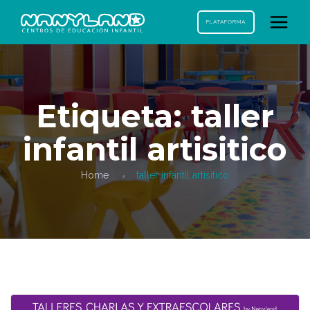
PLATAFORMA
Etiqueta:
taller
infantil artisitico
Home
taller infantil artisitico