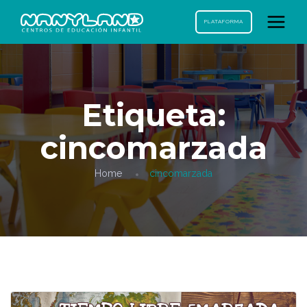
PLATAFORMA
Etiqueta:
cincomarzada
Home
cincomarzada