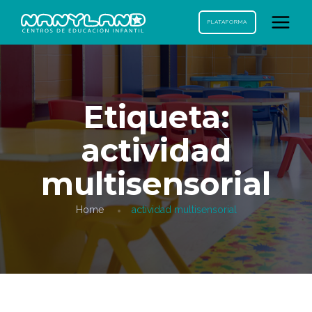
PLATAFORMA
Etiqueta:
actividad
multisensorial
Home
actividad multisensorial