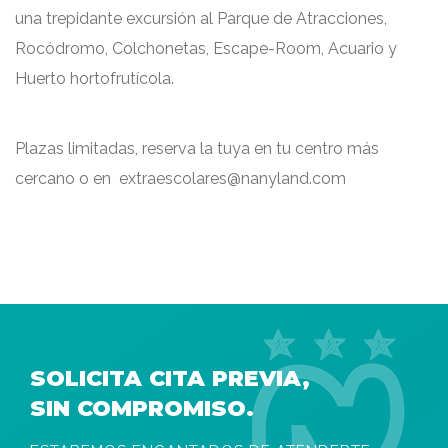
una trepidante excursión al Parque de Atracciones,
Rocódromo, Colchonetas, Escape-Room, Acuario y
Huerto hortofrutícola.
Plazas limitadas, reserva la tuya en tu centro más
cercano o en extraescolares@nanyland.com
SOLICITA CITA PREVIA,
SIN COMPROMISO.